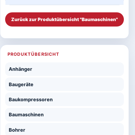
Zurück zur Produktübersicht "Baumaschinen"
PRODUKTÜBERSICHT
Anhänger
Baugeräte
Baukompressoren
Baumaschinen
Bohrer