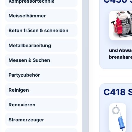
Kompressortechnik
Meisselhämmer
Beton fräsen & schneiden
Metallbearbeitung
und Abwass
brennbare
Messen & Suchen
Partyzubehör
C418 
Reinigen
Renovieren
Stromerzeuger