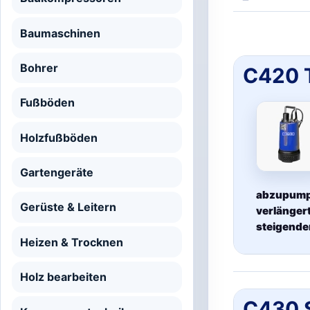
Baumaschinen
Bohrer
C420 
Fußböden
Holzfußböden
Gartengeräte
abzupumpe
Gerüste & Leitern
verlänger
steigende
Heizen & Trocknen
Holz bearbeiten
C430 