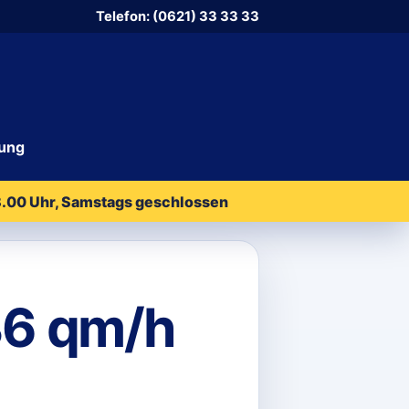
Telefon: (0621) 33 33 33
ung
18.00 Uhr, Samstags geschlossen
6 qm/h