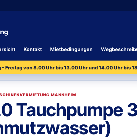
ung
rsicht
Kontakt
Mietbedingungen
Wegbeschreib
– Freitag von 8.00 Uhr bis 13.00 Uhr und 14.00 Uhr bis 
SCHINENVERMIETUNG MANNHEIM
0 Tauchpumpe 3
hmutzwasser)