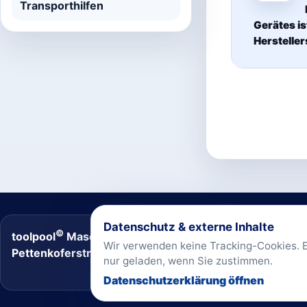
Transporthilfen
Gerätes i
Hersteller
Datenschutz & externe Inhalte
©
toolpool
Maschinenvermietung
Wir verwenden keine Tracking-Cookies. E
Pettenkoferstr. 15–17 · 68169 Mannheim
nur geladen, wenn Sie zustimmen.
Datenschutzerklärung öffnen