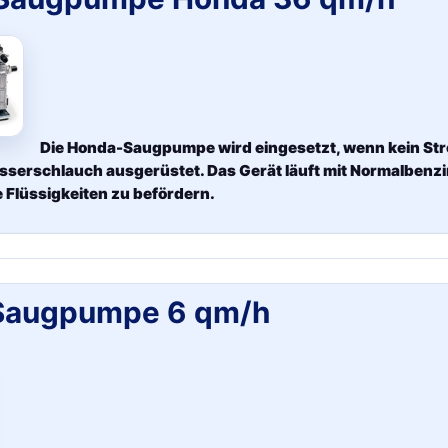
Die Honda-Saugpumpe wird eingesetzt, wenn kein Strom
erschlauch ausgerüstet. Das Gerät läuft mit Normalbenzin.
 Flüssigkeiten zu befördern.
Saugpumpe 6 qm/h