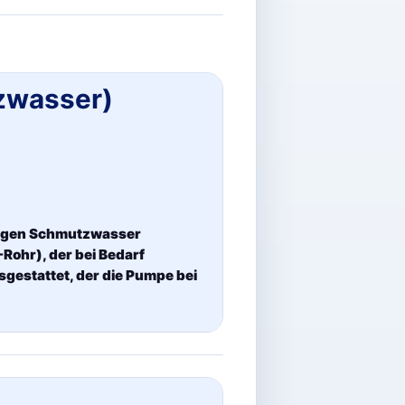
zwasser)
engen Schmutzwasser
Rohr), der bei Bedarf
gestattet, der die Pumpe bei