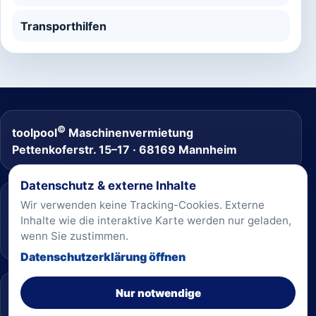
Transporthilfen
©
toolpool
Maschinenvermietung
Pettenkoferstr. 15–17 · 68169 Mannheim
Datenschutz & externe Inhalte
Telefon
Wir verwenden keine Tracking-Cookies. Externe
Inhalte wie die interaktive Karte werden nur geladen,
(0621) 33 33 33 anrufen
wenn Sie zustimmen.
Datenschutzerklärung öffnen
Informationen
Nur notwendige
Kontakt
·
Datenschutz
·
Impressum
·