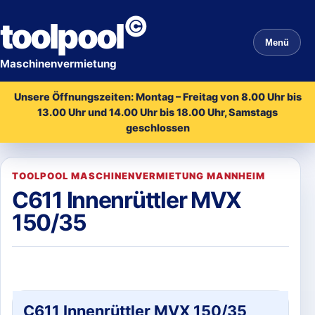
©
toolpool
Menü
Maschinenvermietung
Unsere Öffnungszeiten: Montag – Freitag von 8.00 Uhr bis
13.00 Uhr und 14.00 Uhr bis 18.00 Uhr, Samstags
geschlossen
TOOLPOOL MASCHINENVERMIETUNG MANNHEIM
C611 Innenrüttler MVX
150/35
C611 Innenrüttler MVX 150/35