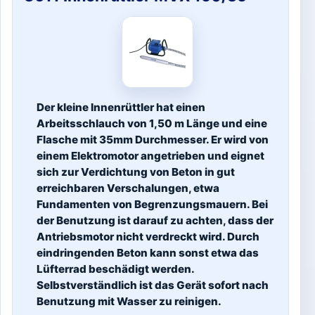
Der kleine Innenrüttler hat einen
Arbeitsschlauch von 1,50 m Länge und eine
Flasche mit 35mm Durchmesser. Er wird von
einem Elektromotor angetrieben und eignet
sich zur Verdichtung von Beton in gut
erreichbaren Verschalungen, etwa
Fundamenten von Begrenzungsmauern. Bei
der Benutzung ist darauf zu achten, dass der
Antriebsmotor nicht verdreckt wird. Durch
eindringenden Beton kann sonst etwa das
Lüfterrad beschädigt werden.
Selbstverständlich ist das Gerät sofort nach
Benutzung mit Wasser zu reinigen.